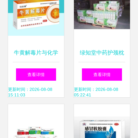
牛黄解毒片与化学
绿知堂中药护颈枕
药制剂的差异与科
LZT-001 国家专利
查看详情
查看详情
学认识
认证，现代科技与
更新时间：2026-08-08
更新时间：2026-08-08
15:11:03
05:22:41
传统智慧的融合之
作