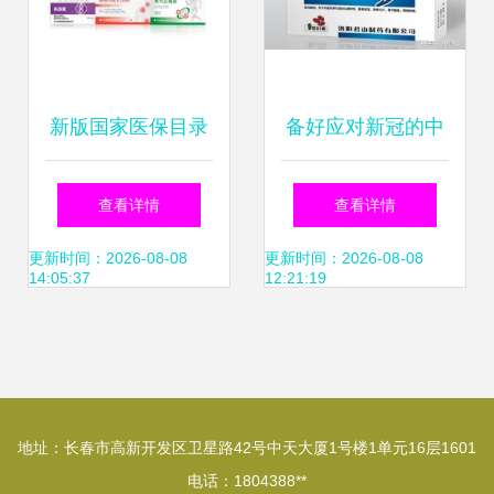
新版国家医保目录
备好应对新冠的中
今日施行，联盛中
成药 一药擅解感染
查看详情
查看详情
成药主品临床价值
后疼痛
更新时间：2026-08-08
更新时间：2026-08-08
14:05:37
12:21:19
再获凸显
地址：长春市高新开发区卫星路42号中天大厦1号楼1单元16层1601
电话：1804388**