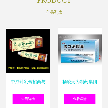
PRODUCT
产品列表
中成药乳膏招商与
杨凌无为制药集团
代理 把握市场新机
中药治癌新突破，
查看详情
查看详情