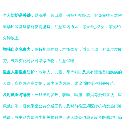
个人防护是关键
：勤洗手、戴口罩、保持社交距离、避免前往人群密
集场所等基础措施仍需坚持。注意室内通风，每天至少2次，每次30
分钟以上。
增强自身免疫力
：保持规律作息，均衡饮食，适量运动，避免过度疲
劳。气温变化时及时增减衣物，注意保暖。
重点人群重点防护
：老年人、儿童、孕产妇以及患有慢性基础疾病的
人群，应格外注意防护，减少感染风险。建议适时接种相关疫苗。
及时就医与隔离
：一旦出现发热、咳嗽、咽痛、腹泻等疑似症状，应
佩戴口罩，避免乘坐公共交通工具，及时前往正规医疗机构发热门诊
就诊，并主动告知医生相关接触史。确诊或疑似患者应遵医嘱进行隔